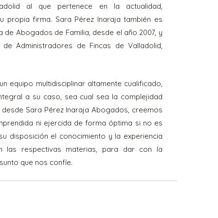
dolid al que pertenece en la actualidad,
u propia firma. Sara Pérez Inaraja también es
 de Abogados de Familia, desde el año 2007, y
 de Administradores de Fincas de Valladolid,
 equipo multidisciplinar altamente cualificado,
tegral a su caso, sea cual sea la complejidad
, desde Sara Pérez Inaraja Abogados, creemos
prendida ni ejercida de forma óptima si no es
su disposición el conocimiento y la experiencia
n las respectivas materias, para dar con la
asunto que nos confíe.