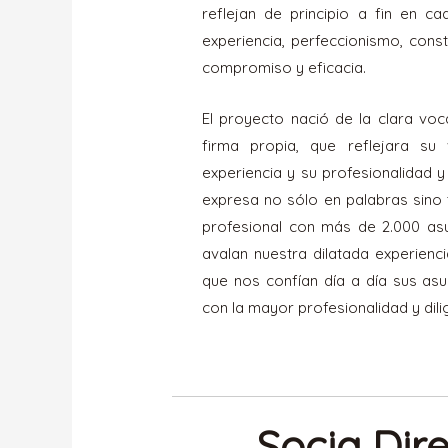
reflejan de principio a fin en c
experiencia, perfeccionismo, consta
compromiso y eficacia.
El proyecto nació de la clara voc
firma propia, que reflejara su
experiencia y su profesionalidad y
expresa no sólo en palabras sino
profesional con más de 2.000 asu
avalan nuestra dilatada experienc
que nos confían día a día sus as
con la mayor profesionalidad y dili
Socia Dir