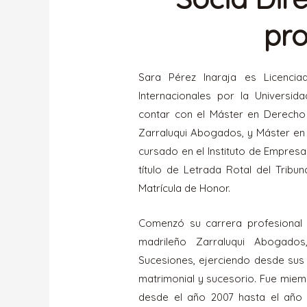
pro
Sara Pérez Inaraja es Licenci
Internacionales por la Universid
contar con el Máster en Derecho d
Zarraluqui Abogados, y Máster en 
cursado en el Instituto de Empresa
título de Letrada Rotal del Tribu
Matrícula de Honor.
Comenzó su carrera profesional
madrileño Zarraluqui Abogado
Sucesiones, ejerciendo desde sus 
matrimonial y sucesorio. Fue miem
desde el año 2007 hasta el año 2