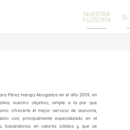
NUESTRA
EL
FILOSOFÍA
ara Pérez Inaraja Abogados en el año 2009, en
olina, nuestro objetivo, simple a la par que
smo: ofrecerle el mejor servicio de asesoría,
bito civil, principalmente especializado en el
s, basándonos en valores sólidos y que se