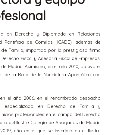
fesional
ada en Derecho y Diplomada en Relaciones
ad Pontificia de Comillas (ICADE), además de
e Familia, impartido por la prestigiosa firma
Derecho Fiscal y Asesoría Fiscal de Empresas,
 de Madrid. Asimismo, en el año 2010, obtuvo el
nal de la Rota de la Nunciatura Apostólica con
 en el año 2006, en el renombrado despacho
s, especializado en Derecho de Familia y
inicios profesionales en el campo del Derecho
bro del Ilustre Colegio de Abogados de Madrid
009, año en el que se inscribió en el Ilustre