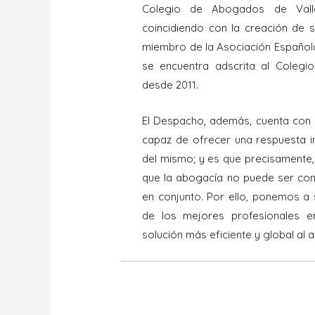
Colegio de Abogados de Valla
coincidiendo con la creación de s
miembro de la Asociación Española
se encuentra adscrita al Colegio
desde 2011.
El Despacho, además, cuenta con un
capaz de ofrecer una respuesta in
del mismo; y es que precisamente
que la abogacía no puede ser com
en conjunto. Por ello, ponemos a 
de los mejores profesionales e
solución más eficiente y global al 