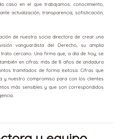
ada caso en el que trabajamos: conocimiento,
nte actualización, transparencia, sofisticación,
ación de nuestra socia directora de crear una
 visión vanguardista del Derecho, su amplia
 trato cercano. Una firma que, a día de hoy, se
 también en cifras: más de 8 años de andadura
ntos tramitados de forma exitosa. Cifras que
ia y nuestro compromiso para con los clientes
untos más sensibles y que son correspondidos
gencia.
ectora y equipo